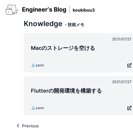
Engineer‘s Blog
koukibuu3
Knowledge
-
技術メモ
2021/07/27
Macのストレージを空ける
zenn
2021/07/27
Flutterの開発環境を構築する
zenn
Previous