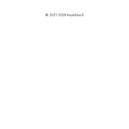
© 2021-
2026
koukibuu3