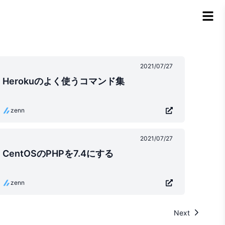
2021/07/27
Herokuのよく使うコマンド集
zenn
2021/07/27
CentOSのPHPを7.4にする
zenn
Next