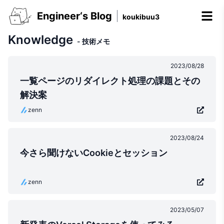
Engineer‘s Blog
koukibuu3
Knowledge
-
技術メモ
2023/08/28
一覧ページのリダイレクト処理の課題とその
解決案
zenn
2023/08/24
今さら聞けないCookieとセッション
zenn
2023/05/07