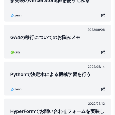
新発表のVercel Storageを使ってみる
zenn
2022/09/08
GA4の移行についてのお悩みメモ
qiita
2022/05/14
Pythonで決定木による機械学習を行う
zenn
2022/05/12
HyperFormでお問い合わせフォームを実装し