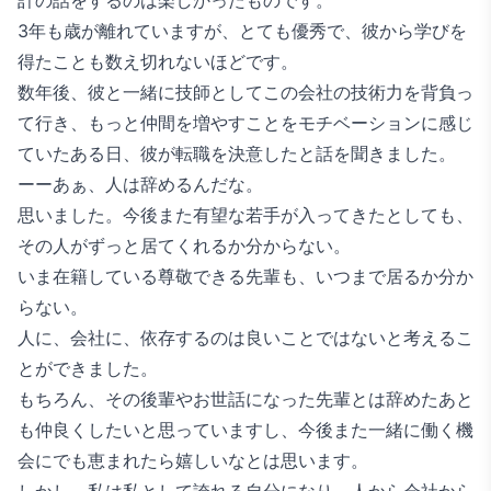
計の話をするのは楽しかったものです。
3年も歳が離れていますが、とても優秀で、彼から学びを
得たことも数え切れないほどです。
数年後、彼と一緒に技師としてこの会社の技術力を背負っ
て行き、もっと仲間を増やすことをモチベーションに感じ
ていたある日、彼が転職を決意したと話を聞きました。
ーーあぁ、人は辞めるんだな。
思いました。今後また有望な若手が入ってきたとしても、
その人がずっと居てくれるか分からない。
いま在籍している尊敬できる先輩も、いつまで居るか分か
らない。
人に、会社に、依存するのは良いことではないと考えるこ
とができました。
もちろん、その後輩やお世話になった先輩とは辞めたあと
も仲良くしたいと思っていますし、今後また一緒に働く機
会にでも恵まれたら嬉しいなとは思います。