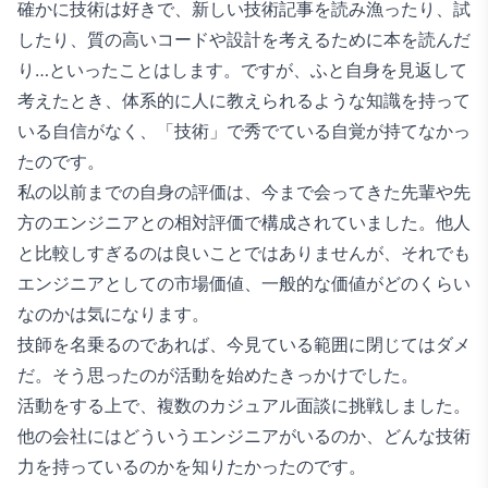
確かに技術は好きで、新しい技術記事を読み漁ったり、試
したり、質の高いコードや設計を考えるために本を読んだ
り…といったことはします。ですが、ふと自身を見返して
考えたとき、体系的に人に教えられるような知識を持って
いる自信がなく、「技術」で秀でている自覚が持てなかっ
たのです。
私の以前までの自身の評価は、今まで会ってきた先輩や先
方のエンジニアとの相対評価で構成されていました。他人
と比較しすぎるのは良いことではありませんが、それでも
エンジニアとしての市場価値、一般的な価値がどのくらい
なのかは気になります。
技師を名乗るのであれば、今見ている範囲に閉じてはダメ
だ。そう思ったのが活動を始めたきっかけでした。
活動をする上で、複数のカジュアル面談に挑戦しました。
他の会社にはどういうエンジニアがいるのか、どんな技術
力を持っているのかを知りたかったのです。