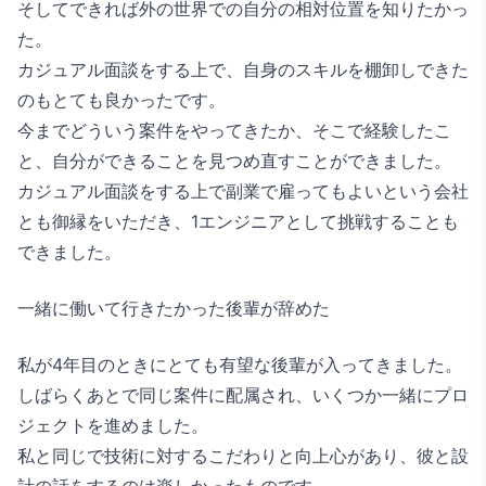
そしてできれば外の世界での自分の相対位置を知りたかっ
た。
カジュアル面談をする上で、自身のスキルを棚卸しできた
のもとても良かったです。
今までどういう案件をやってきたか、そこで経験したこ
と、自分ができることを見つめ直すことができました。
カジュアル面談をする上で副業で雇ってもよいという会社
とも御縁をいただき、1エンジニアとして挑戦することも
できました。
一緒に働いて行きたかった後輩が辞めた
私が4年目のときにとても有望な後輩が入ってきました。
しばらくあとで同じ案件に配属され、いくつか一緒にプロ
ジェクトを進めました。
私と同じで技術に対するこだわりと向上心があり、彼と設