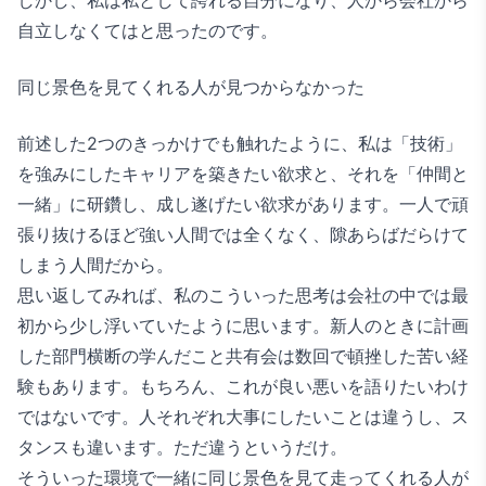
しかし、私は私として誇れる自分になり、人から会社から
自立しなくてはと思ったのです。
同じ景色を見てくれる人が見つからなかった
前述した2つのきっかけでも触れたように、私は「技術」
を強みにしたキャリアを築きたい欲求と、それを「仲間と
一緒」に研鑽し、成し遂げたい欲求があります。一人で頑
張り抜けるほど強い人間では全くなく、隙あらばだらけて
しまう人間だから。
思い返してみれば、私のこういった思考は会社の中では最
初から少し浮いていたように思います。新人のときに計画
した部門横断の学んだこと共有会は数回で頓挫した苦い経
験もあります。もちろん、これが良い悪いを語りたいわけ
ではないです。人それぞれ大事にしたいことは違うし、ス
タンスも違います。ただ違うというだけ。
そういった環境で一緒に同じ景色を見て走ってくれる人が